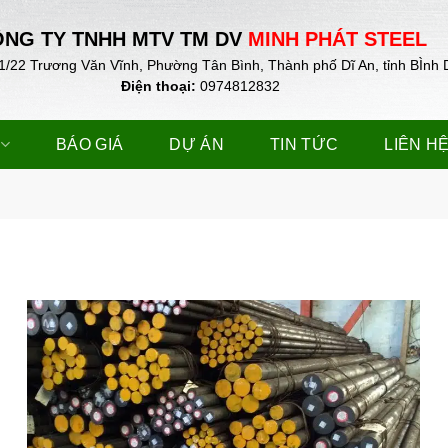
NG TY TNHH MTV TM DV
MINH PHÁT STEEL
1/22 Trương Văn Vĩnh, Phường Tân Bình, Thành phố Dĩ An, tỉnh BÌnh
Điện thoại:
0974812832
BÁO GIÁ
DỰ ÁN
TIN TỨC
LIÊN H