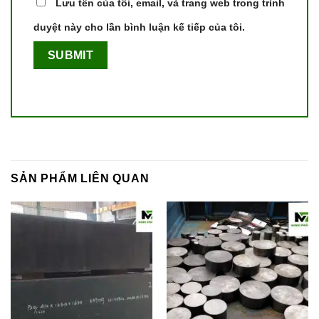
Lưu tên của tôi, email, và trang web trong trình
duyệt này cho lần bình luận kế tiếp của tôi.
SẢN PHẨM LIÊN QUAN