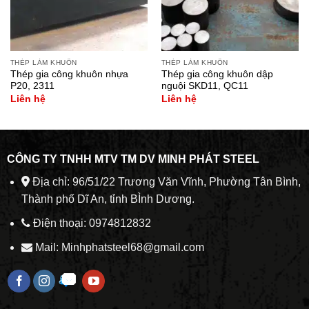
THÉP LÀM KHUÔN
THÉP LÀM KHUÔN
Thép gia công khuôn nhựa
Thép gia công khuôn dập
P20, 2311
nguội SKD11, QC11
Liên hệ
Liên hệ
CÔNG TY TNHH MTV TM DV MINH PHÁT STEEL
Địa chỉ: 96/51/22 Trương Văn Vĩnh, Phường Tân Bình,
Thành phố Dĩ An, tỉnh BÌnh Dương.
Điện thoại: 0974812832
Mail: Minhphatsteel68@gmail.com