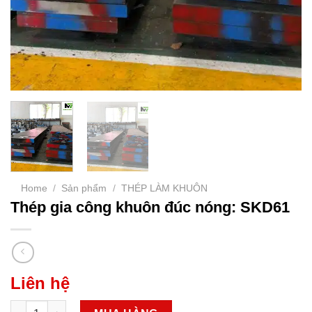
Home
/
Sản phẩm
/
THÉP LÀM KHUÔN
Thép gia công khuôn đúc nóng: SKD61
Liên hệ
Thép gia công khuôn đúc nóng: SKD61 quantity