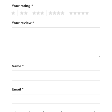
Your rating
*
1
2
3
4
5
Your review
*
Name
*
Email
*