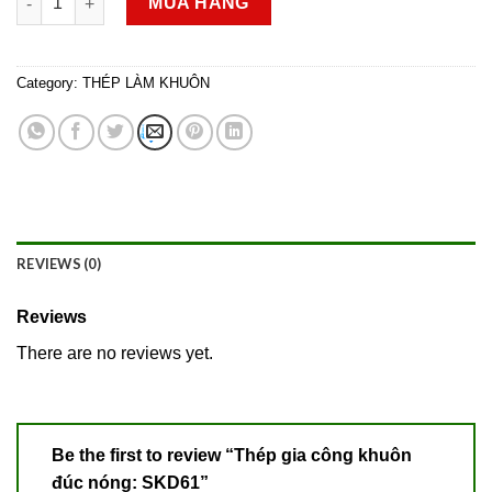
MUA HÀNG
Category:
THÉP LÀM KHUÔN
REVIEWS (0)
Reviews
There are no reviews yet.
Be the first to review “Thép gia công khuôn
đúc nóng: SKD61”